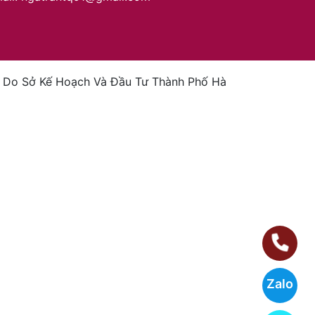
- Do Sở Kế Hoạch Và Đầu Tư Thành Phố Hà
Zalo