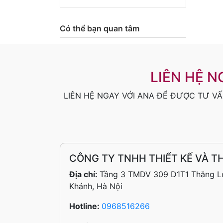
Có thể bạn quan tâm
LIÊN HỆ N
LIÊN HỆ NGAY VỚI ANA ĐỂ ĐƯỢC TƯ VẤ
CÔNG TY TNHH THIẾT KẾ VÀ T
Địa chỉ:
Tầng 3 TMDV 309 D1T1 Thăng Lo
Khánh, Hà Nội
Hotline:
0968516266