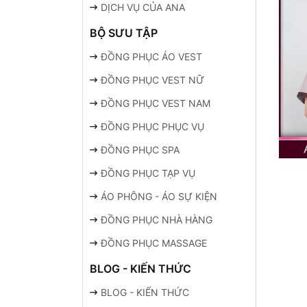
DỊCH VỤ CỦA ANA
BỘ SƯU TẬP
ĐỒNG PHỤC ÁO VEST
ĐỒNG PHỤC VEST NỮ
ĐỒNG PHỤC VEST NAM
ĐỒNG PHỤC PHỤC VỤ
ĐỒNG PHỤC SPA
ĐỒNG PHỤC TẠP VỤ
ÁO PHÔNG - ÁO SỰ KIỆN
ĐỒNG PHỤC NHÀ HÀNG
ĐỒNG PHỤC MASSAGE
BLOG - KIẾN THỨC
BLOG - KIẾN THỨC