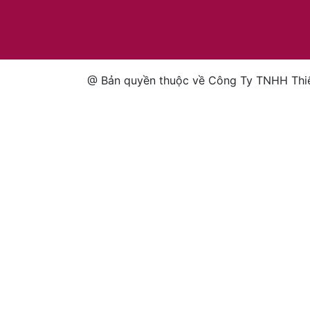
@ Bản quyền thuộc về Công Ty TNHH Thiế