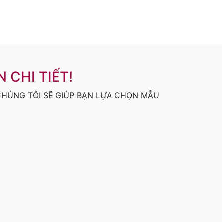
 CHI TIẾT!
 CHÚNG TÔI SẼ GIÚP BẠN LỰA CHỌN MẪU