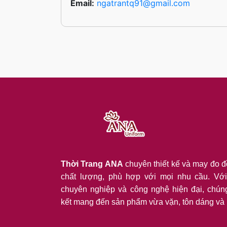
Email:
ngatrantq91@gmail.com
Thời Trang ANA
chuyên thiết kế và may đo 
chất lượng, phù hợp với mọi nhu cầu. Với
chuyên nghiệp và công nghệ hiện đại, chún
kết mang đến sản phẩm vừa vặn, tôn dáng và 