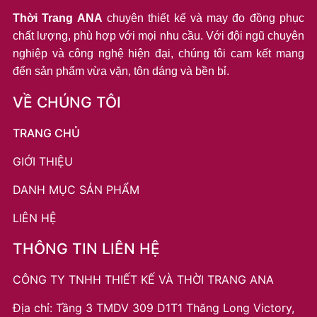
Thời Trang ANA
chuyên thiết kế và may đo đồng phục
chất lượng, phù hợp với mọi nhu cầu. Với đội ngũ chuyên
nghiệp và công nghệ hiện đại, chúng tôi cam kết mang
đến sản phẩm vừa vặn, tôn dáng và bền bỉ.
VỀ CHÚNG TÔI
TRANG CHỦ
GIỚI THIỆU
DANH MỤC SẢN PHẨM
LIÊN HỆ
THÔNG TIN LIÊN HỆ
CÔNG TY TNHH THIẾT KẾ VÀ THỜI TRANG ANA
Địa chỉ: Tầng 3 TMDV 309 D1T1 Thăng Long Victory,