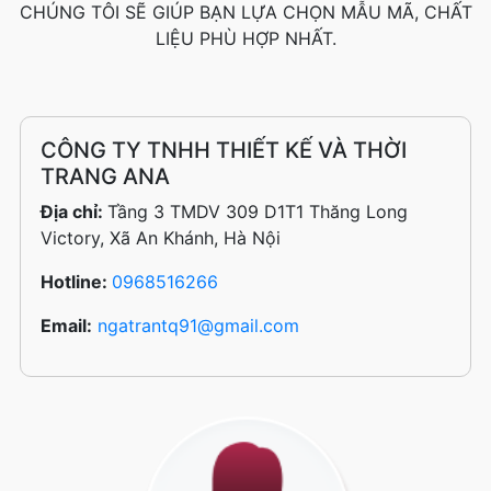
CHÚNG TÔI SẼ GIÚP BẠN LỰA CHỌN MẪU MÃ, CHẤT
LIỆU PHÙ HỢP NHẤT.
CÔNG TY TNHH THIẾT KẾ VÀ THỜI
TRANG ANA
Địa chỉ:
Tầng 3 TMDV 309 D1T1 Thăng Long
Victory, Xã An Khánh, Hà Nội
Hotline:
0968516266
Email:
ngatrantq91@gmail.com