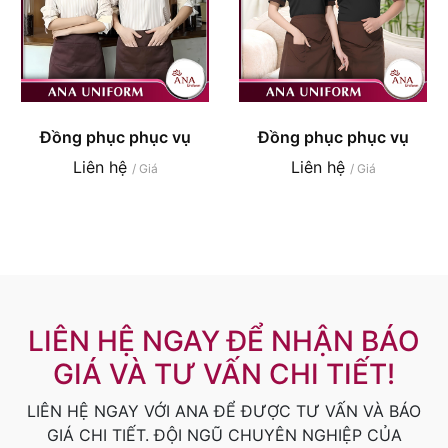
Đồng phục phục vụ
Đồng phục phục vụ
Liên hệ
Liên hệ
/ Giá
/ Giá
LIÊN HỆ NGAY ĐỂ NHẬN BÁO
GIÁ VÀ TƯ VẤN CHI TIẾT!
LIÊN HỆ NGAY VỚI ANA ĐỂ ĐƯỢC TƯ VẤN VÀ BÁO
GIÁ CHI TIẾT. ĐỘI NGŨ CHUYÊN NGHIỆP CỦA