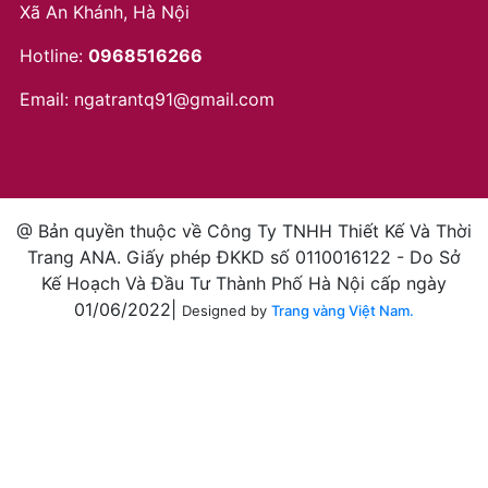
Xã An Khánh, Hà Nội
Hotline:
0968516266
Email:
ngatrantq91@gmail.com
@ Bản quyền thuộc về Công Ty TNHH Thiết Kế Và Thời
Trang ANA. Giấy phép ĐKKD số 0110016122 - Do Sở
Kế Hoạch Và Đầu Tư Thành Phố Hà Nội cấp ngày
01/06/2022|
Designed by
Trang vàng Việt Nam.