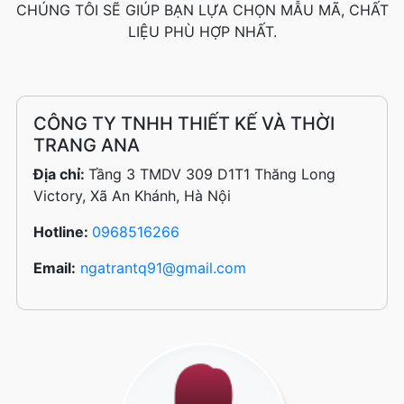
CHÚNG TÔI SẼ GIÚP BẠN LỰA CHỌN MẪU MÃ, CHẤT
LIỆU PHÙ HỢP NHẤT.
CÔNG TY TNHH THIẾT KẾ VÀ THỜI
TRANG ANA
Địa chỉ:
Tầng 3 TMDV 309 D1T1 Thăng Long
Victory, Xã An Khánh, Hà Nội
Hotline:
0968516266
Email:
ngatrantq91@gmail.com