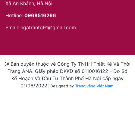
Xã An Khánh, Hà Nội
Hotline:
0968516266
Email:
ngatrantq91@gmail.com
@ Bản quyền thuộc về Công Ty TNHH Thiết Kế Và Thời
Trang ANA. Giấy phép ĐKKD số 0110016122 - Do Sở
Kế Hoạch Và Đầu Tư Thành Phố Hà Nội cấp ngày
01/06/2022|
Designed by
Trang vàng Việt Nam.