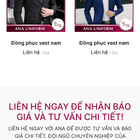
Đồng phục vest nam
Đồng phục vest nam
Liên hệ
Liên hệ
/ Giá
/ Giá
LIÊN HỆ NGAY ĐỂ NHẬN BÁO
GIÁ VÀ TƯ VẤN CHI TIẾT!
LIÊN HỆ NGAY VỚI ANA ĐỂ ĐƯỢC TƯ VẤN VÀ BÁO
GIÁ CHI TIẾT. ĐỘI NGŨ CHUYÊN NGHIỆP CỦA