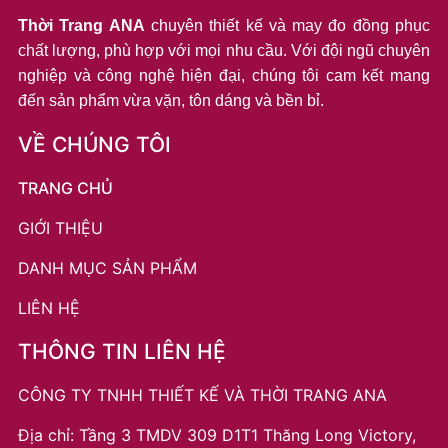
Thời Trang ANA
chuyên thiết kế và may đo đồng phục
chất lượng, phù hợp với mọi nhu cầu. Với đội ngũ chuyên
nghiệp và công nghệ hiện đại, chúng tôi cam kết mang
đến sản phẩm vừa vặn, tôn dáng và bền bỉ.
VỀ CHÚNG TÔI
TRANG CHỦ
GIỚI THIỆU
DANH MỤC SẢN PHẨM
LIÊN HỆ
THÔNG TIN LIÊN HỆ
CÔNG TY TNHH THIẾT KẾ VÀ THỜI TRANG ANA
Địa chỉ: Tầng 3 TMDV 309 D1T1 Thăng Long Victory,