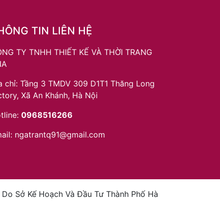
HÔNG TIN LIÊN HỆ
NG TY TNHH THIẾT KẾ VÀ THỜI TRANG
NA
a chỉ: Tầng 3 TMDV 309 D1T1 Thăng Long
ctory, Xã An Khánh, Hà Nội
tline:
0968516266
ail:
ngatrantq91@gmail.com
- Do Sở Kế Hoạch Và Đầu Tư Thành Phố Hà