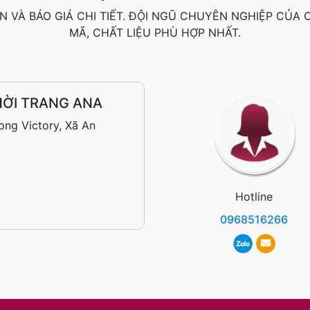
N VÀ BÁO GIÁ CHI TIẾT. ĐỘI NGŨ CHUYÊN NGHIỆP CỦA
MÃ, CHẤT LIỆU PHÙ HỢP NHẤT.
HỜI TRANG ANA
ng Victory, Xã An
Hotline
0968516266