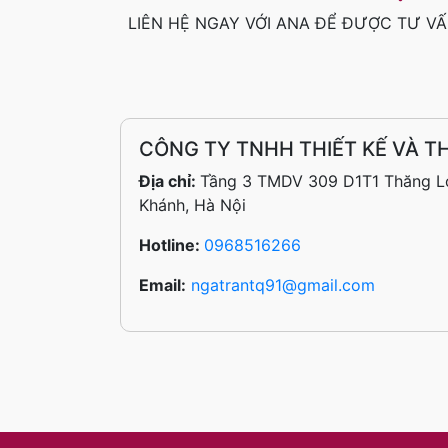
LIÊN HỆ NGAY VỚI ANA ĐỂ ĐƯỢC TƯ VẤ
CÔNG TY TNHH THIẾT KẾ VÀ T
Địa chỉ:
Tầng 3 TMDV 309 D1T1 Thăng Lo
Khánh, Hà Nội
Hotline:
0968516266
Email:
ngatrantq91@gmail.com