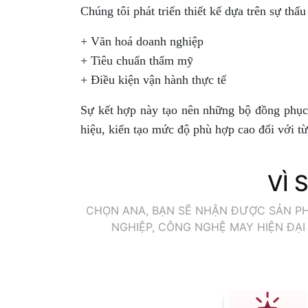
Chúng tôi phát triển thiết kế dựa trên sự thấu
+ Văn hoá doanh nghiệp
+ Tiêu chuẩn thẩm mỹ
+ Điều kiện vận hành thực tế
Sự kết hợp này tạo nên những bộ đồng phục 
hiệu, kiến tạo mức độ phù hợp cao đối với t
VÌ 
CHỌN ANA, BẠN SẼ NHẬN ĐƯỢC SẢN PHẨ
NGHIỆP, CÔNG NGHỆ MAY HIỆN ĐẠI