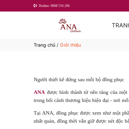
Hotline: 0968 516 266
TRAN
Trang chủ
/
Giới thiệu
Người thiết kế đứng sau mỗi bộ đồng phục
ANA
được hình thành từ nền tảng của một n
trong bối cảnh thương hiệu hiện đại - nơi mỗ
Tại ANA, đồng phục được xem như một phần 
nhất quán, đồng thời vẫn giữ được nét độc bả