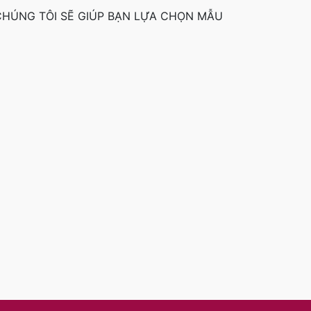
 CHÚNG TÔI SẼ GIÚP BẠN LỰA CHỌN MẪU