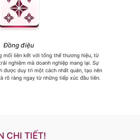
Đồng điệu
mối liên kết với tổng thể thương hiệu, từ
trải nghiệm mà doanh nghiệp mang lại. Sự
h được duy trì một cách nhất quán, tạo nên
 rõ ràng ngay từ những tiếp xúc đầu tiên.
 CHI TIẾT!