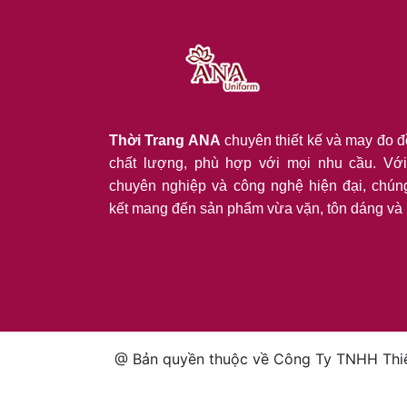
Thời Trang ANA
chuyên thiết kế và may đo 
chất lượng, phù hợp với mọi nhu cầu. Với
chuyên nghiệp và công nghệ hiện đại, chún
kết mang đến sản phẩm vừa vặn, tôn dáng và 
@ Bản quyền thuộc về Công Ty TNHH Thiế