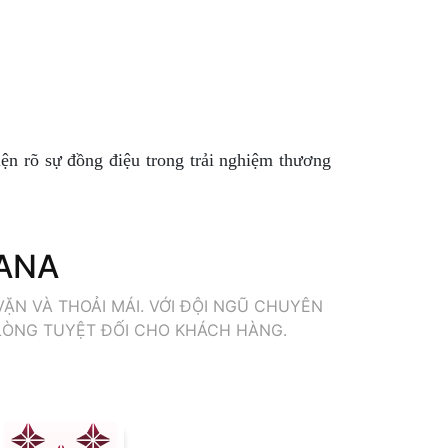
ện rõ sự đồng điệu trong trải nghiệm thương
 ANA
ẶN VÀ THOẢI MÁI. VỚI ĐỘI NGŨ CHUYÊN
 LÒNG TUYỆT ĐỐI CHO KHÁCH HÀNG.