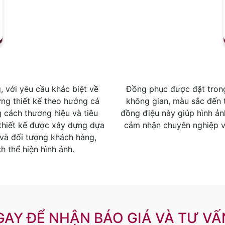
 với yêu cầu khác biệt về
Đồng phục được đặt trong 
ừng thiết kế theo hướng cá
không gian, màu sắc đến 
 cách thương hiệu và tiêu
đồng điệu này giúp hình ản
 thiết kế được xây dựng dựa
cảm nhận chuyên nghiệp và
 và đối tượng khách hàng,
h thể hiện hình ảnh.
GAY ĐỂ NHẬN BÁO GIÁ VÀ TƯ VẤN